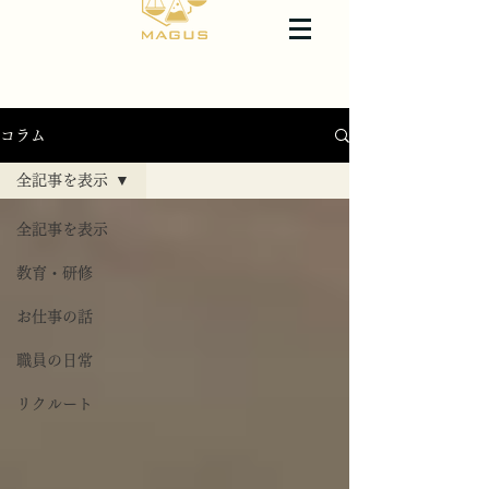
コラム
全記事を表示
全記事を表示
教育・研修
お仕事の話
職員の日常
リクルート