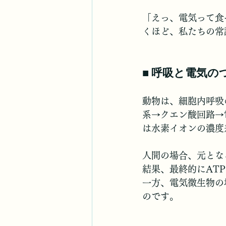
「えっ、電気って食
くほど、私たちの常
■ 呼吸と電気の
動物は、細胞内呼吸
系→クエン酸回路→
は水素イオンの濃度
人間の場合、元とな
結果、最終的にAT
一方、電気微生物の
のです。