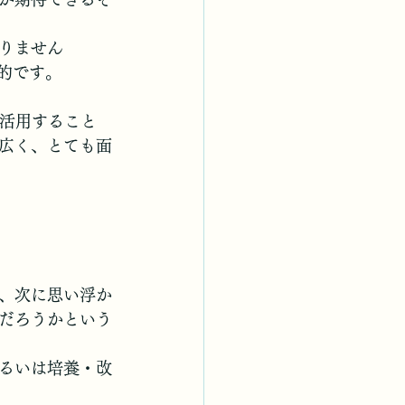
りません
的です。
で活用すること
広く、とても面
、次に思い浮か
だろうかという
るいは培養・改