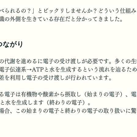
べられるの？」とビックリしませんか？どういう仕組み
識の外側を生きている存在だと分かってきました。
つながり
の代謝を進めるに電子の受け渡しが必要です。多くの生
電子伝達系→ATPと水を生成するという流れを辿るた
差を利用し電子の受け渡しが行われています。
る電子は有機物や酸素から摂取し（始まりの電子）、電
Pと水を生成します（終わりの電子）。
場合、この始まりの電子と終わりの電子の取り扱いに驚