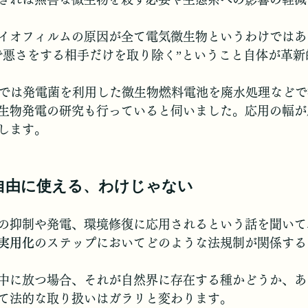
イオフィルムの原因が全て電気微生物というわけではあ
で悪さをする相手だけを取り除く”ということ自体が革新
ECでは発電菌を利用した微生物燃料電池を廃水処理など
生物発電の研究も行っていると伺いました。応用の幅が
します。
ぐ自由に使える、わけじゃない
の抑制や発電、環境修復に応用されるという話を聞いて
実用化
のステップにおいてどのような法規制が関係する
中に放つ場合、それが自然界に存在する種かどうか、あ
て法的な取り扱いはガラリと変わります。