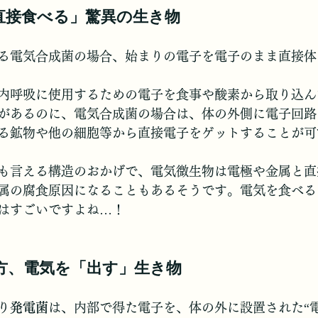
「直接食べる」驚異の生き物
る電気合成菌の場合、始まりの電子を電子のまま直接体
内呼吸に使用するための電子を食事や酸素から取り込ん
があるのに、電気合成菌の場合は、体の外側に電子回路
る鉱物や他の細胞等から直接電子をゲットすることが可
も言える構造のおかげで、電気微生物は電極や金属と直
属の腐食原因になることもあるそうです。電気を食べる
はすごいですよね…！
一方、電気を「出す」生き物
り
発電菌
は、内部で得た電子を、体の外に設置された“