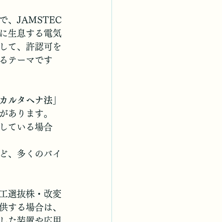
、JAMSTEC
に生息する電気
して、許認可を
るテーマです
カルタヘナ法
」
があります。
している場合
ど、多くのバイ
工選抜株・改変
供する場合は、
した装置や応用