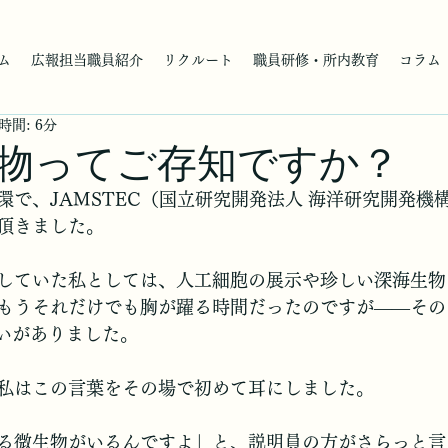
ム
広報担当職員紹介
リクルート
職員研修・所内教育
コラム
時間: 6分
物ってご存知ですか？
環で、JAMSTEC（国立研究開発法人 海洋研究開発機
頂きました。
していた私としては、人工細胞の展示や珍しい深海生物
もうそれだけでも胸が躍る時間だったのですが――その
会いがありました。
私はこの言葉をその場で初めて耳にしました。
る微生物がいるんですよ」と、説明員の方がさらっと言