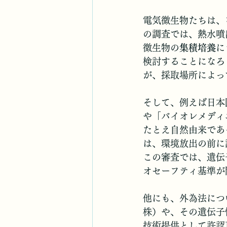
電気微生物たちは、
の調査では、熱水噴
微生物の
集積培養
に
検討することになろ
が、採取場所によっ
そして、例えば日本
や「バイオレメディ
たとえ自然由来であ
は、環境放出の前に
この審査では、遺伝
オセーフティ基準が
他にも、外為法につ
株）や、その遺伝子
技術提供として許認