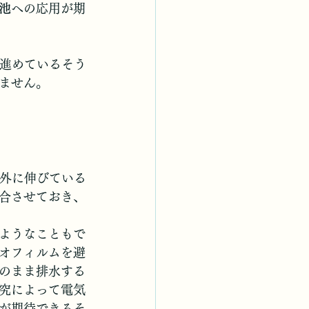
池
への応用が期
進めているそう
ません。
体外に伸びている
合させておき、
ようなこともで
オフィルムを避
のまま排水する
究によって電気
が期待できるそ