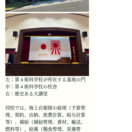
左：第４術科学校が所在する基地の門
中：第４術科学校の校舎
右：歴史ある大講堂
同校では、海上自衛隊の経理（予算管
理、契約、出納、旅費計算、給与計算
等）、補給（補給管理、資材、輸送、
燃料等）、給養（糧食管理、栄養管