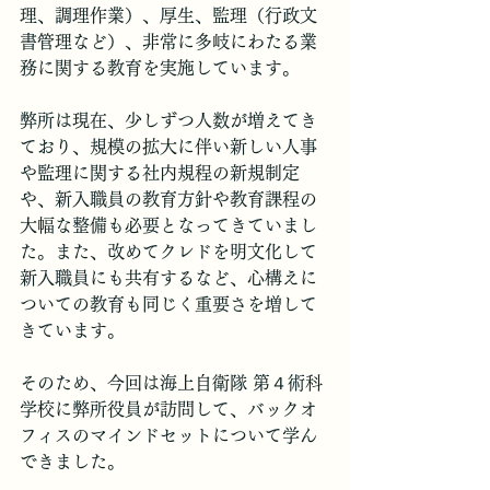
理、調理作業）、厚生、監理（行政文
書管理など）、非常に多岐にわたる業
務に関する教育を実施しています。
弊所は現在、少しずつ人数が増えてき
ており、規模の拡大に伴い新しい人事
や監理に関する社内規程の新規制定
や、新入職員の教育方針や教育課程の
大幅な整備も必要となってきていまし
た。また、改めてクレドを明文化して
新入職員にも共有するなど、心構えに
ついての教育も同じく重要さを増して
きています。
そのため、今回は海上自衛隊 第４術科
学校に弊所役員が訪問して、バックオ
フィスのマインドセットについて学ん
できました。