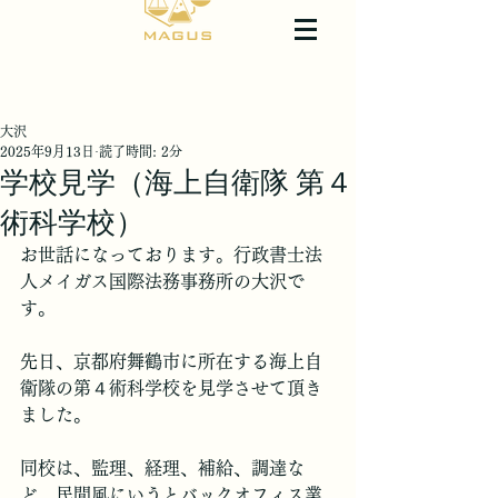
大沢
2025年9月13日
読了時間: 2分
学校見学（海上自衛隊 第４
術科学校）
お世話になっております。行政書士法
人メイガス国際法務事務所の大沢で
す。
先日、京都府舞鶴市に所在する海上自
衛隊の第４術科学校を見学させて頂き
ました。
同校は、監理、経理、補給、調達な
ど、民間風にいうとバックオフィス業