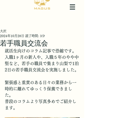
大沢
2024年10月28日
読了時間: 3分
若手職員交流会
就活生向けのコラム記事で恐縮です。
入職1ヶ月の新人や、入職５年のやや中
堅など、若手の職員で集まり山梨で1泊
2日の若手職員交流会を実施しました。
緊張感と重責のある日々の業務から一
時的に離れてゆっくり保養できまし
た。
普段のコラムより写真多めでご紹介し
ます。