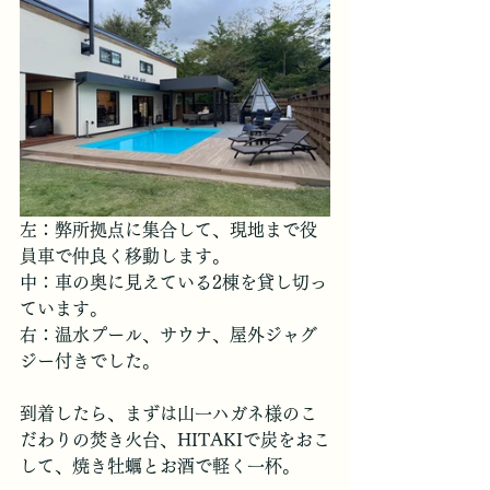
左：弊所拠点に集合して、現地まで役
員車で仲良く移動します。
中：車の奥に見えている2棟を貸し切っ
ています。
右：温水プール、サウナ、屋外ジャグ
ジー付きでした。
到着したら、まずは山一ハガネ様のこ
だわりの焚き火台、HITAKIで炭をおこ
して、焼き牡蠣とお酒で軽く一杯。