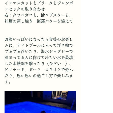
インマスカットとブラータとジャンボ
ンセックの取り合わせ
右：タラバガニと、活ロブスターと、
牡蠣の蒸し焼き　海藻バターを添えて
お腹いっぱいになったら食後のお楽し
みに、ナイトプールに入って浮き輪で
プカプカ浮いたり、温水ジャグジーで
温まってる人に向けて冷たい水を装填
した水鉄砲を撃ったり（ひどい！）、
ビリヤード、ダーツ、カラオケで遊ん
だり、思い思いの過ごし方で楽しみま
す。