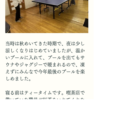
当時は秋めいてきた時期で、夜は少し
涼しくなりはじめていましたが、温か
いプールに入れて、プールを出てもサ
ウナやジャグジーで暖まれるので、凍
えずにみんなで今年最後のプールを楽
しめました。
寝る前はティータイムです。喫茶店で
働いていた職員が紅茶をいれてくれた
のですが、ちゃんと淹れてもらった紅
茶ってなんでこんなに美味しいのでし
ょう。いつも感激します。