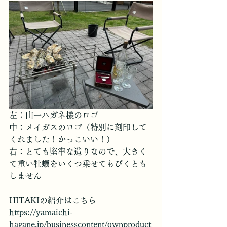
左：山一ハガネ様のロゴ
中：メイガスのロゴ（特別に刻印して
くれました！かっこいい！）
右：とても堅牢な造りなので、大きく
て重い牡蠣をいくつ乗せてもびくとも
しません
HITAKIの紹介はこちら
https://yamaichi-
hagane.jp/businesscontent/ownproduct