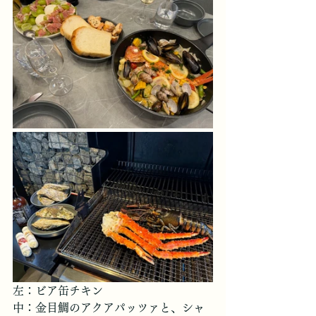
左：ビア缶チキン
中：金目鯛のアクアパッツァと、シャ