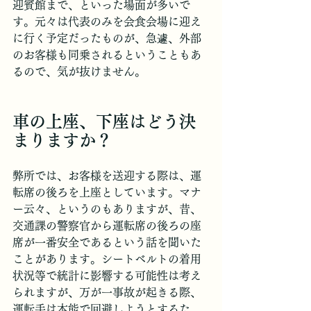
迎賓館まで、といった場面が多いで
す。元々は代表のみを会食会場に迎え
に行く予定だったものが、急遽、外部
のお客様も同乗されるということもあ
るので、気が抜けません。
車の上座、下座はどう決
まりますか？
弊所では、お客様を送迎する際は、運
転席の後ろを上座としています。マナ
ー云々、というのもありますが、昔、
交通課の警察官から運転席の後ろの座
席が一番安全であるという話を聞いた
ことがあります。シートベルトの着用
状況等で統計に影響する可能性は考え
られますが、万が一事故が起きる際、
運転手は本能で回避しようとするた