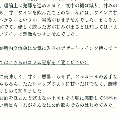
、理論上は発酵を進めるほど、液中の糖は減り、甘みの
め、甘口ワインを飲んだことのない私には、ワインに甘
つかないというか、実感がわきませんでした。もちろん
がでて、優しく絞った方が甘みが出るとは知ってはいま
いワインは想像もつきませんでした。
が所内交流会にお気に入りのデザートワインを持ってき
てはこちらのコラム記事をご覧ください）
に美味しく、甘く、悪酔いもせず、アルコールの苦手な
もちろん、ただシロップのように甘いだけでなく、酸味
はじめて知りました。
お酒をほとんど飲まない上司もその味に感動して何杯も
い所長も「君がそんなにお酒飲んでるのはじめてみた」