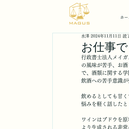
ホー
水澤
2024年11月11日
読了
お仕事で
行政書士法人メイガ
の風味が苦手、お酒
で、酒類に関する学
飲酒への苦手意識が
飲めるとしても甘く
悩みを軽く話したと
ワインはブドウを原
より生成される非常