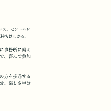
ンス。セントヘレ
気持ちはわかる。
に事務所に備え
で、喜んで参加
の方を接遇する
分、楽しさ半分