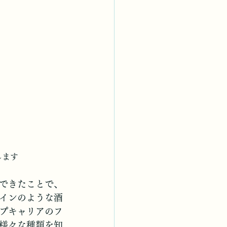
します
できたことで、
インのような酒
プキャリアのフ
様々な種類を知