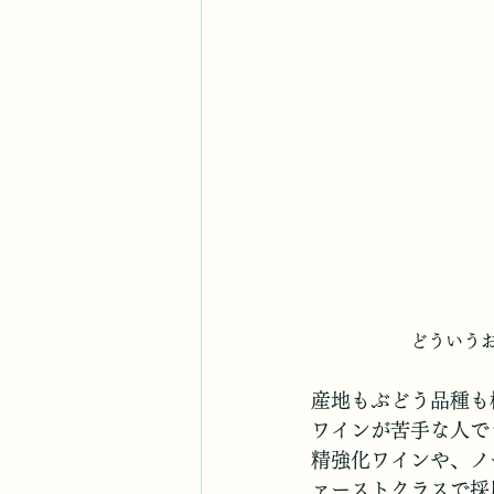
どういう
産地もぶどう品種も
ワインが苦手な人で
精強化ワインや、ノ
ァーストクラスで採