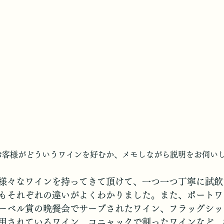
お客様がどういうワインを好むか、メモしながら説明をお伺い
様々なワインを持ってきて頂けて、一つ一つ丁寧に試飲
もそれぞれの違いがよくわかりました。また、ポートワ
ーベル賞の晩餐会でサーブされたワイン、フラッグシッ
用されているワイン、コニャックで割ったワインなど、