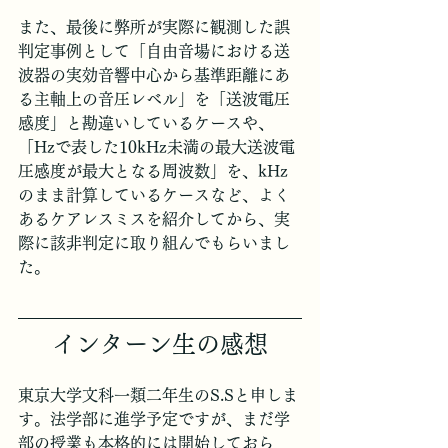
また、最後に弊所が実際に観測した誤
判定事例として「自由音場における送
波器の実効音響中心から基準距離にあ
る主軸上の音圧レベル」を「送波電圧
感度」と勘違いしているケースや、
「Hzで表した10kHz未満の最大送波電
圧感度が最大となる周波数」を、kHz
のまま計算しているケースなど、よく
あるケアレスミスを紹介してから、実
際に該非判定に取り組んでもらいまし
た。
インターン生の感想
東京大学文科一類二年生のS.Sと申しま
す。法学部に進学予定ですが、まだ学
部の授業も本格的には開始しておら