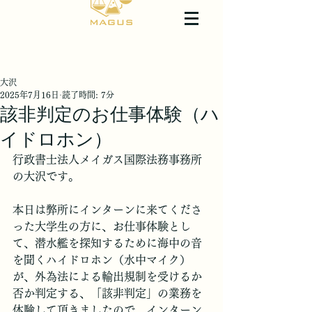
大沢
2025年7月16日
読了時間: 7分
該非判定のお仕事体験（ハ
イドロホン）
行政書士法人メイガス国際法務事務所
の大沢です。
本日は弊所にインターンに来てくださ
った大学生の方に、お仕事体験とし
て、潜水艦を探知するために海中の音
を聞くハイドロホン（水中マイク）
が、外為法による輸出規制を受けるか
否か判定する、「該非判定」の業務を
体験して頂きましたので、インターン