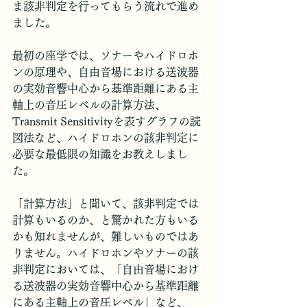
ま該非判定を行ってもらう流れで進め
ました。
最初の座学では、ソナーやハイドロホ
ンの原理や、自由音場における送波器
の実効音響中心から基準距離にある主
軸上の音圧レベルの計算方法、
Transmit Sensitivityを表すグラフの読
図法など、ハイドロホンの該非判定に
必要な最低限の知識をお教えしまし
た。
「計算方法」と聞いて、該非判定では
計算もいるのか、と驚かれた方もいる
かも知れませんが、難しいものではあ
りません。ハイドロホンやソナーの該
非判定においては、「自由音場におけ
る送波器の実効音響中心から基準距離
にある主軸上の音圧レベル」など、