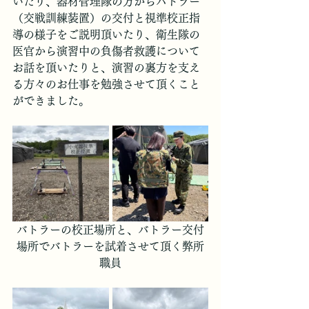
いたり、器材管理隊の方からバトラー
（交戦訓練装置）の交付と視準校正指
導の様子をご説明頂いたり、衛生隊の
医官から演習中の負傷者救護について
お話を頂いたりと、演習の裏方を支え
る方々のお仕事を勉強させて頂くこと
ができました。
バトラーの校正場所と、バトラー交付
場所でバトラーを試着させて頂く弊所
職員