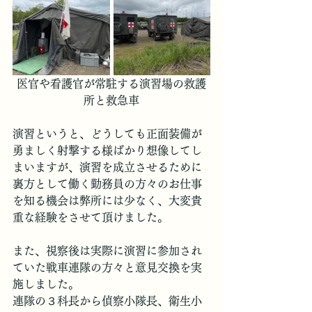
医官や看護官が常駐する演習場の救護
所と救急車
演習というと、どうしても正面装備が
勇ましく射撃する様ばかり想像してし
まいますが、演習を成立させるために
裏方として働く勤務員の方々のお仕事
を知る機会は弊所には少なく、大変貴
重な経験をさせて頂けました。
また、視察後は実際に演習に参加され
ていた戦車連隊の方々と意見交換を実
施しました。
連隊の３科長から偵察小隊長、衛生小