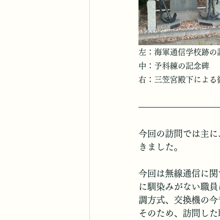
左：海軍通信学校跡の
中：予科練の記念碑
右：三笠宮殿下による
今回の訪問では主に
きました。
今回は無線通信に関
に馴染みがない職員
調方式、交換機の今
そのため、訪問した