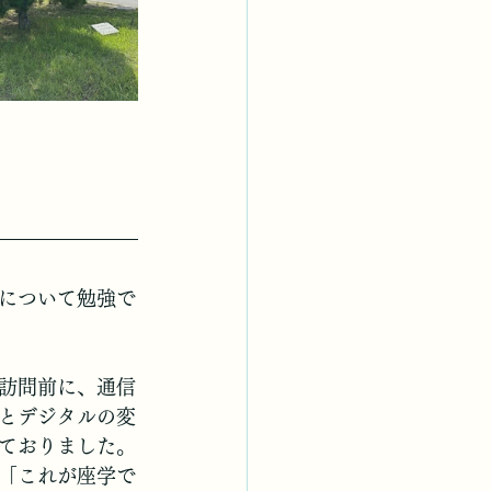
について勉強で
訪問前に、通信
とデジタルの変
ておりました。
「これが座学で