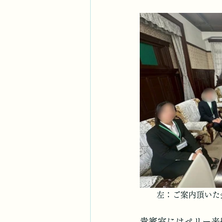
左：ご案内頂いた
貴賓室にはペリー来