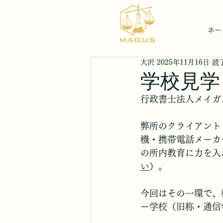
ホー
大沢
2025年11月16日
読了
学校見学
行政書士法人メイガ
弊所のクライアント
機・携帯電話メーカ
の所内教育に力を入
い
）。
今回はその一環で、
ー学校（旧称・通信