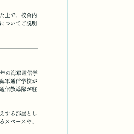
た上で、校舎内
についてご説明
4年の海軍通信学
海軍通信学校が
通信教導隊が駐
えする部屋とし
るスペースや、