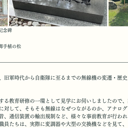
記念碑
御手植の松
、旧軍時代から自衛隊に至るまでの無線機の変遷・歴史
する教育研修の一環として見学にお伺いしましたので、
に対して、そもそも無線はなぜつながるのか、アナログ
昔、通信装置の輸出規制など、様々な事前教育が行われ
職員たちは、実際に変調器や大型の交換機などを見て、