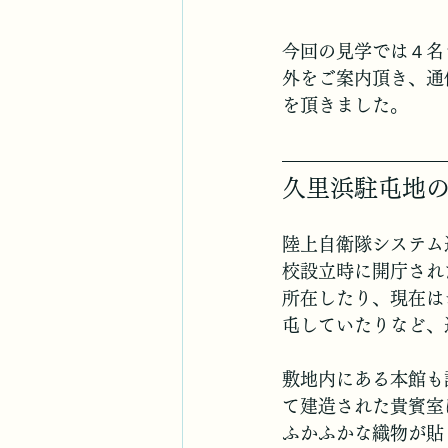
今回の見学では４名
外をご案内頂き、通
を頂きました。
久里浜駐屯地
陸上自衛隊システム
校設立時に開庁され
所在したり、現在は
屯していたりなど、
敷地内にある本館も
て建造された貴賓室
ふかふかな織物が貼