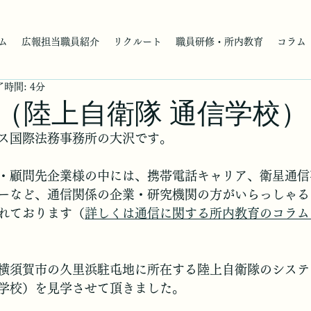
ム
広報担当職員紹介
リクルート
職員研修・所内教育
コラム
時間: 4分
（陸上自衛隊 通信学校）
ス国際法務事務所の大沢です。
・顧問先企業様の中には、携帯電話キャリア、衛星通信
ーなど、通信関係の企業・研究機関の方がいらっしゃる
れております（
詳しくは通信に関する所内教育のコラム
横須賀市の久里浜駐屯地に所在する陸上自衛隊のシステ
学校）を見学させて頂きました。