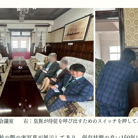
会議室　　右：皇族が侍従を呼び出すためのスイッチを押して
航の際の実写真が展示してあり、保存状態の良い150年