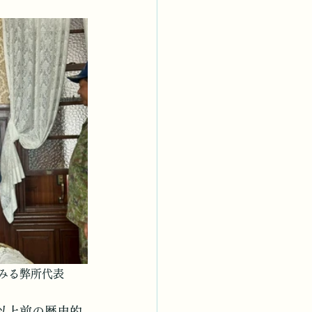
みる弊所代表
以上前の歴史的