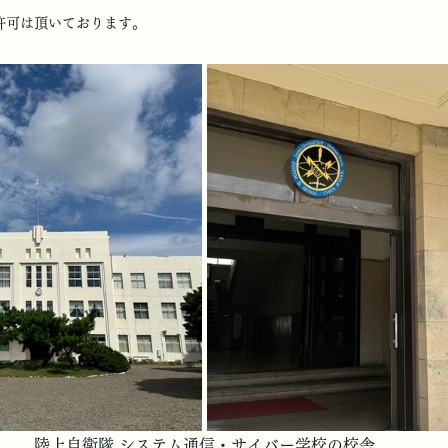
許可は頂いております。
陸上自衛隊 システム通信・サイバー学校の校舎