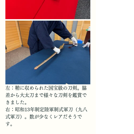
左：鞘に収められた国宝級の刀剣。脇
差から大太刀まで様々な刀剣を鑑賞で
きました。
右：昭和13年制定陸軍制式軍刀（九八
式軍刀）。数が少なくレアだそうで
す。