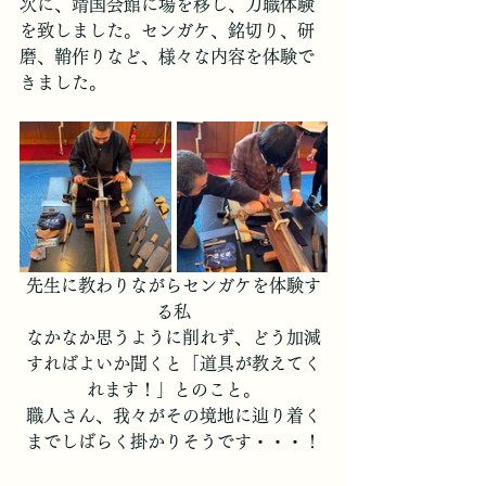
次に、靖国会館に場を移し、刀職体験
を致しました。センガケ、銘切り、研
磨、鞘作りなど、様々な内容を体験で
きました。
先生に教わりながらセンガケを体験す
る私
なかなか思うように削れず、どう加減
すればよいか聞くと「道具が教えてく
れます！」とのこと。
職人さん、我々がその境地に辿り着く
までしばらく掛かりそうです・・・！