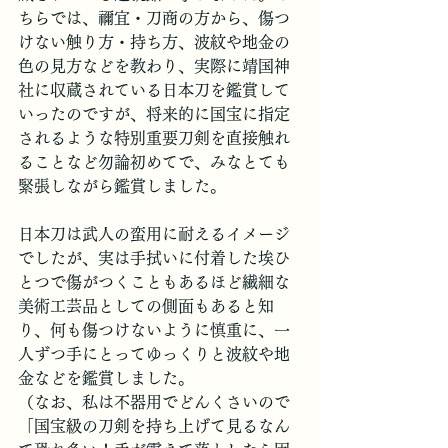
ちらでは、禰宜・刀商の方から、傷つ
けない触り方・持ち方、波紋や地金の
色の見方などを教わり、実際に靖国神
社に収蔵されている日本刀を鑑賞して
いったのですが、将来的に国宝に指定
されるような特別重要刀剣を直接触れ
ることなど勿論初めてで、みなとても
緊張しながら鑑賞しました。
日本刀は武人の蛮用に耐えるイメージ
でしたが、実は手拭いに付着した埃ひ
とつで傷がつくこともあるほど繊細な
美術工芸品としての側面もあると知
り、何も傷つけないように慎重に、一
人ずつ手にとってゆっくりと波紋や地
金などを鑑賞しました。
（なお、私は不器用でどんくさいので
「国宝級の刀剣を持ち上げて見るなん