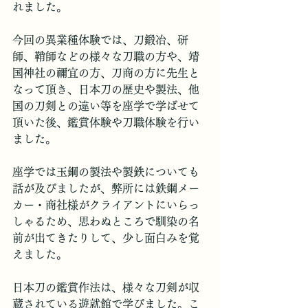
れました。
今回の異業種体験では、刀鍛冶、研
師、鞘師などの様々な刀職の方や、靖
国神社の禰宜の方、刀商の方に先生と
なって頂き、日本刀の歴史や製法、他
国の刀剣との違い等を座学で学ばせて
頂いた後、鑑賞体験や刀職体験を行い
ました。
座学では玉鋼の製法や製鉄についても
話が及びましたが、弊所には鉄鋼メー
カー・商社様がクライアントにいらっ
しゃるため、思わぬところで馴染の名
前が出てきたりして、少し面白みを覚
えました。
日本刀の鑑賞作法は、様々な刀剣が収
蔵されている遊就館で学びました。こ