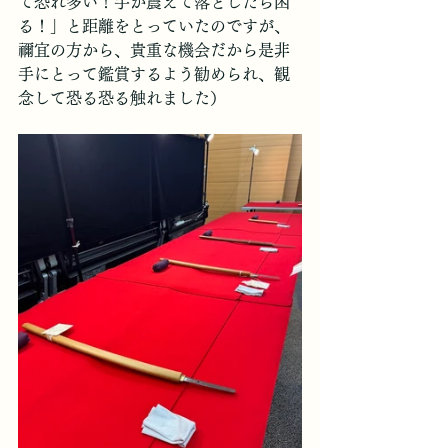
て恐れ多い！手が震えて落としたら困
る！」と距離をとっていたのですが、
禰宜の方から、貴重な機会だから是非
手にとって鑑賞するよう勧められ、観
念して恐る恐る触れました）