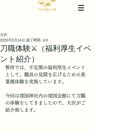
大沢
2025年2月16日
読了時間: 4分
刀職体験⚔️（福利厚生イベ
ント紹介）
弊所では、不定期の福利厚生イベント
として、職員の見聞を広げるための異
業種体験を実施しています。
今回は靖国神社内の靖国会館にて刀職
の体験をしてきましたので、大沢がご
紹介致します。