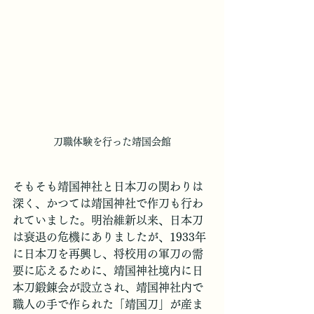
刀職体験を行った靖国会館
そもそも靖国神社と日本刀の関わりは
深く、かつては靖国神社で作刀も行わ
れていました。明治維新以来、日本刀
は衰退の危機にありましたが、1933年
に日本刀を再興し、将校用の軍刀の需
要に応えるために、靖国神社境内に日
本刀鍛錬会が設立され、靖国神社内で
職人の手で作られた「靖国刀」が産ま