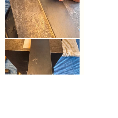
銘切り（めいきり）の体験
左の写真で弊所職員が手にしているタ
ガネ（金属製の鉛筆のような形）を槌