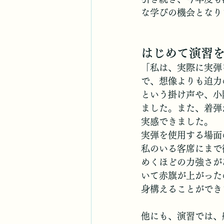
な学びの機会となり
はじめて演習
「私は、実際に実弾
で、想像よりも迫力
という掛け声や、小
ました。また、着弾
実感できました。
実弾を使用する場面
私のいる客席にまで
めくほどの力強さが
いて赤旗が上がった
身構えることができ
他にも、演習では、