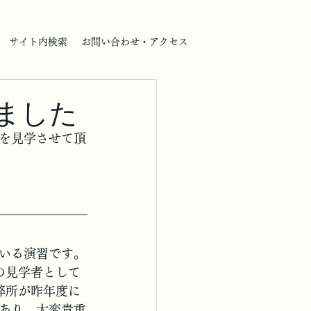
サイト内検索
お問い合わせ・アクセス
ました
を見学させて頂
いる演習です。
の見学者として
弊所が昨年度に
あり、大変貴重