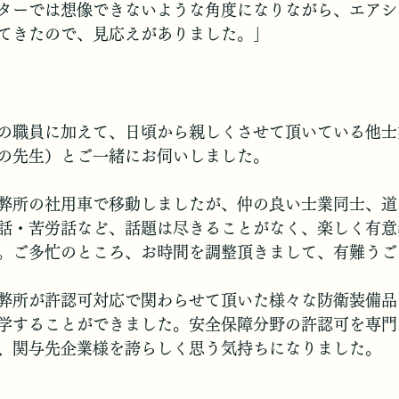
ターでは想像できないような角度になりながら、エアシ
てきたので、見応えがありました。」
の職員に加えて、日頃から親しくさせて頂いている他士
の先生）とご一緒にお伺いしました。
弊所の社用車で移動しましたが、仲の良い士業同士、道
話・苦労話など、話題は尽きることがなく、楽しく有意
。ご多忙のところ、お時間を調整頂きまして、有難うご
弊所が許認可対応で関わらせて頂いた様々な防衛装備品
学することができました。安全保障分野の許認可を専門
、関与先企業様を誇らしく思う気持ちになりました。