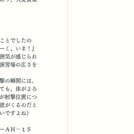
ことでしたの
ーく、いま！』
囲気が感じられ
演習場の広さを
撃の瞬間には、
ても、体がよろ
が射撃位置につ
波がくるのだと
いですよね）
ーＡＨ－１Ｓ