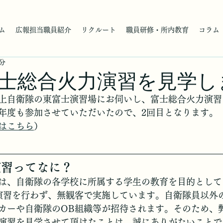
ム
広報担当職員紹介
リクルート
職員研修・所内教育
コラム
3分
士総合火力演習を見学し
上自衛隊の東富士演習場にお伺いし、富士総合火力演習
年度も参加させていただいたので、2回目となります。
はこちら
）
演習ってなに？
は、自衛隊の各学校に所属する学生の教育を目的として
演習を行わず、無観客で実施しています
。自衛隊員以外
カーや自衛隊のOB組織等が招待されます。そのため、
演習を見学させて頂けたことは、誠にありがたいことで