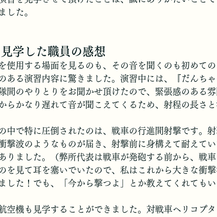
ました。
を見学した職員の感想
を使用する場面を見るのも、その音を聞くのも初めての
のある演習内容に驚きました。演習中には、『だんちゃ
隊間のやりとりをお聞かせ頂けたので、緊張感のある雰
からかなり遅れて音が聞こえてくるため、射程の長さと
の中で特に圧倒されたのは、戦車の行進間射撃です。射
衝撃波のようなものが届き、射撃前に身構えて耐えてい
ありました。（弊所代表は戦車が発砲する前から、戦車
のを見て耳を塞いでいたので、私はこれから大きな衝撃
ました！でも、「今から撃つよ」とか教えてくれてもい
航空機も見学することができました。対戦車ヘリコプタ