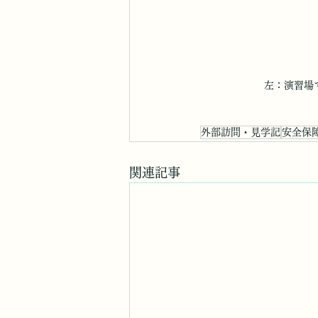
左：演習場
外部訪問・見学記
安全保
関連記事