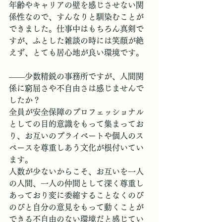
年齢やキャリアの壁を感じさせない関
係性なので、すんなりと馴染むことが
できました。仕事中はもちろん真剣で
すが、ふとした雑談の時には笑顔が絶
えず、とても居心地が良い環境です。
――少数精鋭の事務所ですが、人間関
係に窮屈さや不自由さは感じませんで
したか？
全員が安全保障のプロフェッショナル
としての目的意識をもって集まってお
り、お互いのプライベートや個人のス
ペースを尊重しあう文化が根付いてい
ます。
人数が少ないからこそ、お互いを一人
の人間、一人の仲間として深く尊重し
あっており変に委縮することなくのび
のびと自分の意見をもって動くことが
できる不自由のない環境だと感じてい