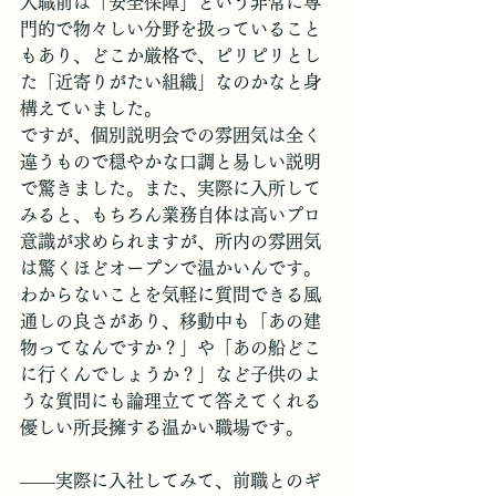
入職前は「安全保障」という非常に専
門的で物々しい分野を扱っていること
もあり、どこか厳格で、ピリピリとし
た「近寄りがたい組織」なのかなと身
構えていました。
ですが、個別説明会での雰囲気は全く
違うもので穏やかな口調と易しい説明
で驚きました。また、実際に入所して
みると、もちろん業務自体は高いプロ
意識が求められますが、所内の雰囲気
は驚くほどオープンで温かいんです。
わからないことを気軽に質問できる風
通しの良さがあり、移動中も「あの建
物ってなんですか？」や「あの船どこ
に行くんでしょうか？」など子供のよ
うな質問にも論理立てて答えてくれる
優しい所長擁する温かい職場です。
――実際に入社してみて、前職とのギ