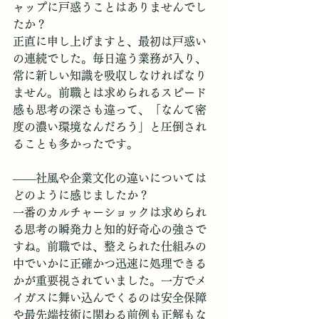
ャップに戸惑うことはありませんでし
たか？
​正直に申し上げますと、最初は戸惑い
の連続でした。毎日違う業務が入り、
常に新しい知識を吸収しなければなり
ません。前職とは求められるスピード
感も思考の深さも違って、「なんて密
度の濃い環境なんだろう」と圧倒され
ることも多かったです。
――社風や企業文化の違いについては
どのように感じましたか？
​一番のカルチャーショックは求められ
る思考の瞬発力と知的好奇心の強さで
すね。前職では、整えられた仕組みの
中でいかに正確かつ迅速に処理できる
かが重要視されていました。一方でメ
イガスに舞い込んでくるのは安全保障
や最先端技術に関わる前例も正解もな