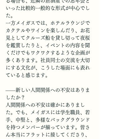
る場合も、近隣の居酒屋での忘年会と
いった比較的一般的な形式が中心でし
た。
一方メイガスでは、ホテルラウンジで
カクテルやワインを楽しんだり、お花
見としてクルーズ船を貸し切って夜桜
を鑑賞したりと、イベントの内容を聞
くだけでもワクワクするような企画が
多くあります。社員同士の交流を大切
にする文化が、こうした場面にも表れ
ていると感じます。
――新しい人間関係への不安はありま
したか？
人間関係への不安は確かにありまし
た。でも、メイガスには学生職員、若
手、中堅と、多様なバックグラウンド
を持つメンバーが揃っています。皆さ
ん本当にフラットに接してくださり、