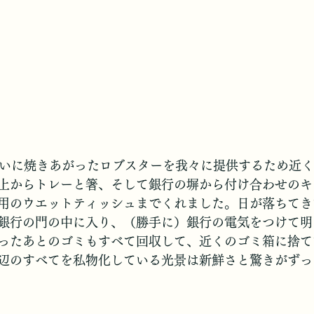
ついに焼きあがったロブスターを我々に提供するため近
上からトレーと箸、そして銀行の塀から付け合わせのキ
用のウエットティッシュまでくれました。日が落ちてき
銀行の門の中に入り、（勝手に）銀行の電気をつけて明
ったあとのゴミもすべて回収して、近くのゴミ箱に捨て
辺のすべてを私物化している光景は新鮮さと驚きがずっ