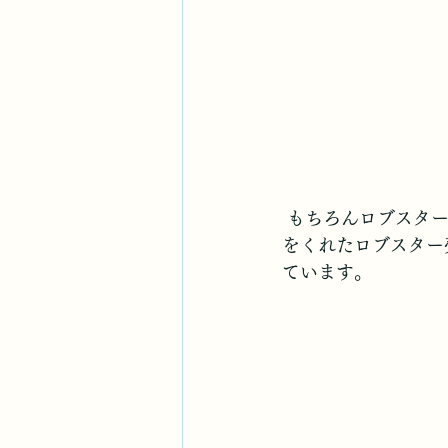
 もちろんロブスタ
をくれたロブスター
ています。